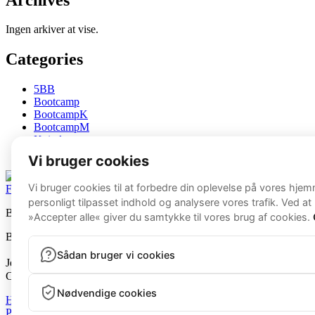
Ingen arkiver at vise.
Categories
5BB
Bootcamp
BootcampK
BootcampM
Kvinde
Mand
Facebook
Instagram
Beast Fitness v. Jens the Beast
Beast Fitness © 2026
Jens The Beast ApS
CVR: 40268081
Handelsbetingelser
Privatlivspolitik